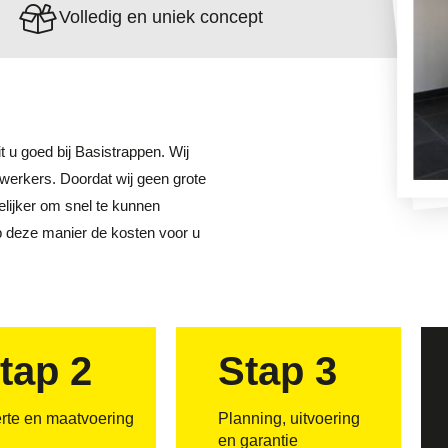
Volledig en uniek concept
t u goed bij Basistrappen. Wij
ewerkers. Doordat wij geen grote
kelijker om snel te kunnen
p deze manier de kosten voor u
tap 2
Stap 3
erte en maatvoering
Planning, uitvoering
en garantie