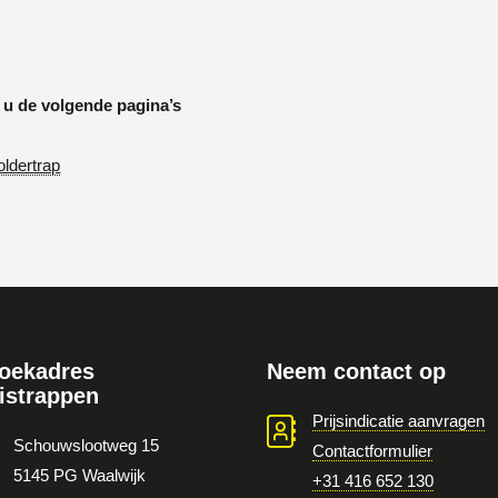
 u de volgende pagina’s
oldertrap
oekadres
Neem contact op
istrappen
Prijsindicatie aanvragen
Schouwslootweg 15
Contactformulier
5145 PG Waalwijk
+31 416 652 130