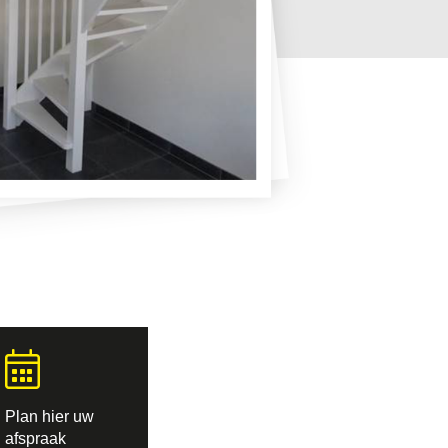
Plan hier uw
afspraak