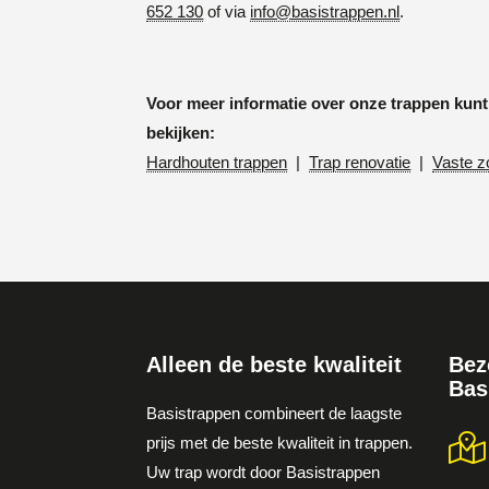
652 130
of via
info@basistrappen.nl
.
Voor meer informatie over onze trappen kunt
bekijken:
Hardhouten trappen
|
Trap renovatie
|
Vaste z
Alleen de beste kwaliteit
Bez
Bas
Basistrappen combineert de laagste
prijs met de beste kwaliteit in trappen.
Uw trap wordt door Basistrappen