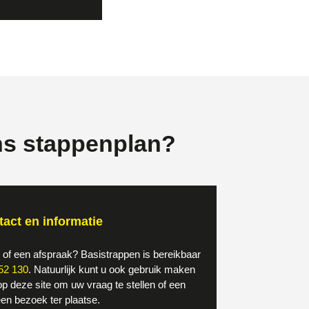
ns stappenplan?
act en informatie
e of een afspraak? Basistrappen is bereikbaar
52 130
. Natuurlijk kunt u ook gebruik maken
op deze site om uw vraag te stellen of een
en bezoek ter plaatse.