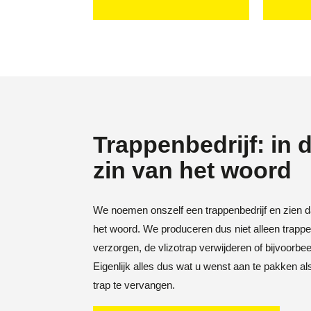
Trappenbedrijf: in 
zin van het woord
We noemen onszelf een trappenbedrijf en zien da
het woord. We produceren dus niet alleen trapp
verzorgen, de vlizotrap verwijderen of bijvoorbe
Eigenlijk alles dus wat u wenst aan te pakken a
trap te vervangen.