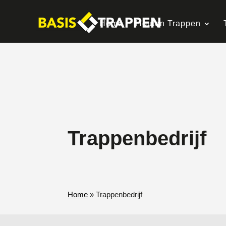
Home
Houten Trappen
Trappenbedrijf
Home
»
Trappenbedrijf