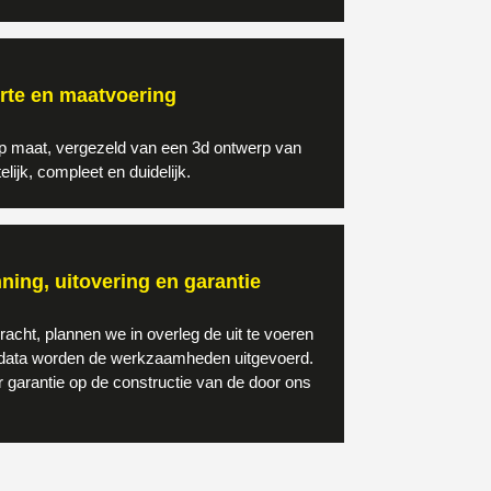
rte en maatvoering
op maat, vergezeld van een 3d ontwerp van
lijk, compleet en duidelijk.
ning, uitovering en garantie
acht, plannen we in overleg de uit te voeren
data worden de werkzaamheden uitgevoerd.
r garantie op de constructie van de door ons