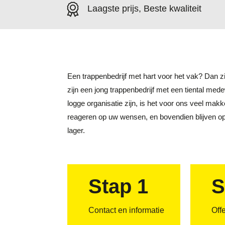
Laagste prijs, Beste kwaliteit
Een trappenbedrijf met hart voor het vak? Dan zi
zijn een jong trappenbedrijf met een tiental med
logge organisatie zijn, is het voor ons veel mak
reageren op uw wensen, en bovendien blijven o
lager.
Stap 1
S
Contact en informatie
Off