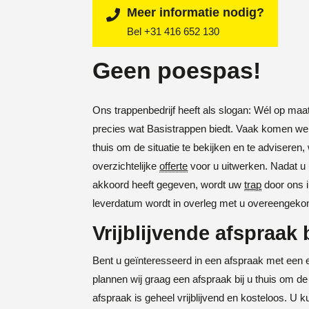
Meer informatie nodig?
Bel +31 416 652 130
Geen poespas!
Ons trappenbedrijf heeft als slogan: Wél op maa
precies wat Basistrappen biedt. Vaak komen we ee
thuis om de situatie te bekijken en te adviseren
overzichtelijke
offerte
voor u uitwerken. Nadat u
akkoord heeft gegeven, wordt uw
trap
door ons i
leverdatum wordt in overleg met u overeengek
Vrijblijvende afspraak b
Bent u geïnteresseerd in een afspraak met een 
plannen wij graag een afspraak bij u thuis om de 
afspraak is geheel vrijblijvend en kosteloos. U 