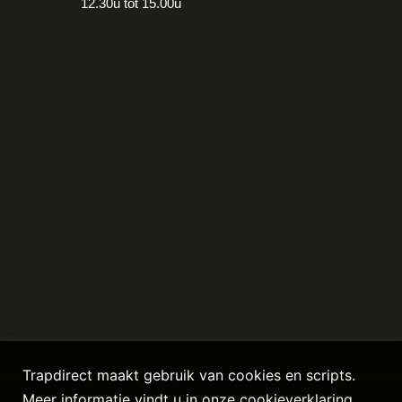
12.30u tot 15.00u
Trapdirect maakt gebruik van cookies en scripts.
Meer informatie vindt u in onze
cookieverklaring