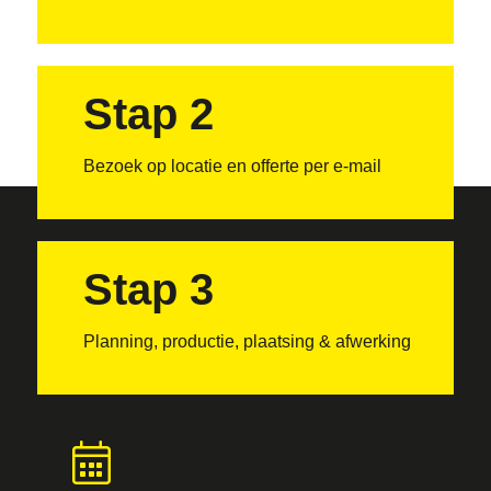
Stap 2
Bezoek op locatie en offerte per e-mail
Stap 3
Planning, productie, plaatsing & afwerking