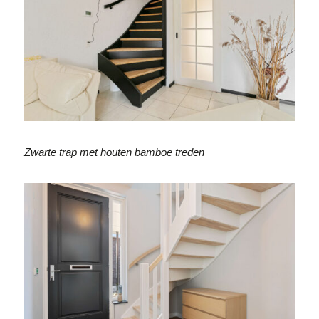
Zwarte trap met houten bamboe treden