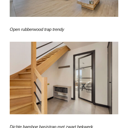
Open rubberwood trap trendy
Dichte bamboe basistrap met zwart hekwerk