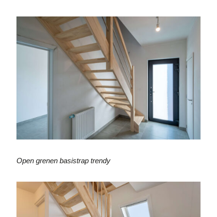
Open grenen basistrap trendy