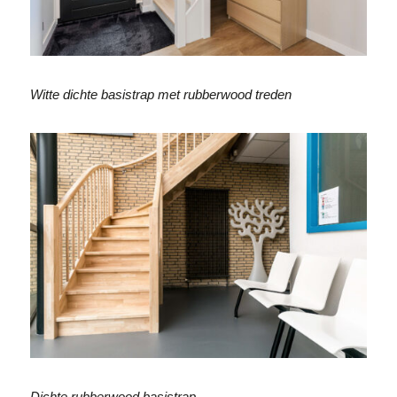
Witte dichte basistrap met rubberwood treden
Dichte rubberwood basistrap