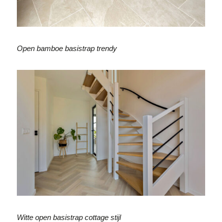
Open bamboe basistrap trendy
Witte open basistrap cottage stijl