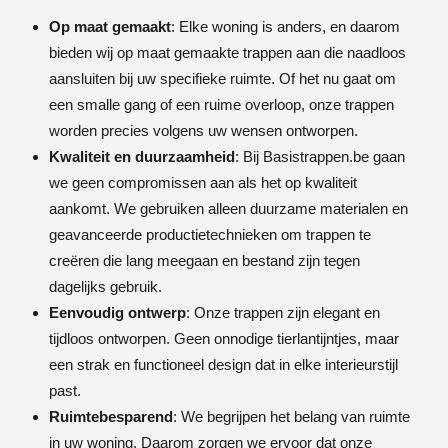
Op maat gemaakt
: Elke woning is anders, en daarom
bieden wij op maat gemaakte trappen aan die naadloos
aansluiten bij uw specifieke ruimte. Of het nu gaat om
een smalle gang of een ruime overloop, onze trappen
worden precies volgens uw wensen ontworpen.
Kwaliteit en duurzaamheid
: Bij Basistrappen.be gaan
we geen compromissen aan als het op kwaliteit
aankomt. We gebruiken alleen duurzame materialen en
geavanceerde productietechnieken om trappen te
creëren die lang meegaan en bestand zijn tegen
dagelijks gebruik.
Eenvoudig ontwerp
: Onze trappen zijn elegant en
tijdloos ontworpen. Geen onnodige tierlantijntjes, maar
een strak en functioneel design dat in elke interieurstijl
past.
Ruimtebesparend
: We begrijpen het belang van ruimte
in uw woning. Daarom zorgen we ervoor dat onze