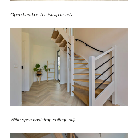
Open bamboe basistrap trendy
Witte open basistrap cottage stijl