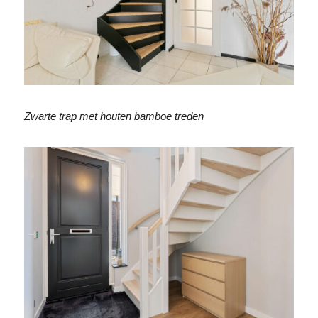
Zwarte trap met houten bamboe treden