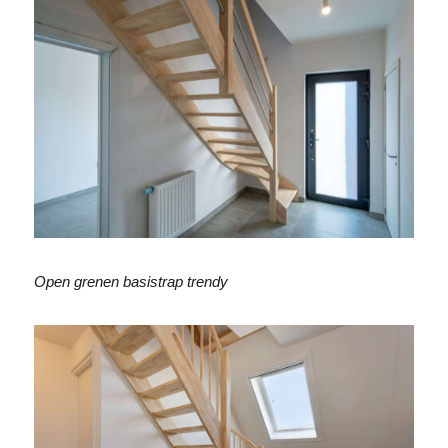
Open grenen basistrap trendy