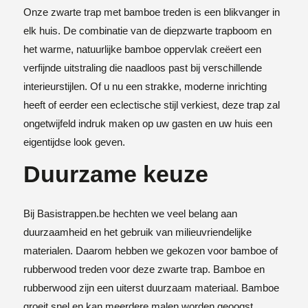
Onze zwarte trap met bamboe treden is een blikvanger in
elk huis. De combinatie van de diepzwarte trapboom en
het warme, natuurlijke bamboe oppervlak creëert een
verfijnde uitstraling die naadloos past bij verschillende
interieurstijlen. Of u nu een strakke, moderne inrichting
heeft of eerder een eclectische stijl verkiest, deze trap zal
ongetwijfeld indruk maken op uw gasten en uw huis een
eigentijdse look geven.
Duurzame keuze
Bij Basistrappen.be hechten we veel belang aan
duurzaamheid en het gebruik van milieuvriendelijke
materialen. Daarom hebben we gekozen voor bamboe of
rubberwood treden voor deze zwarte trap. Bamboe en
rubberwood zijn een uiterst duurzaam materiaal. Bamboe
groeit snel en kan meerdere malen worden geoogst