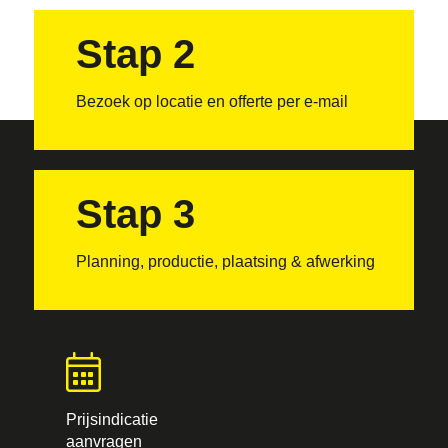
Stap 2
Bezoek op locatie en offerte per e-mail
Stap 3
Planning, productie, plaatsing & afwerking
Prijsindicatie
aanvragen