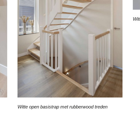
Wit
Witte open basistrap met rubberwood treden