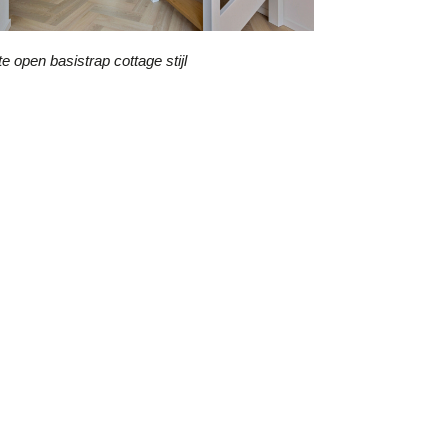
te open basistrap cottage stijl