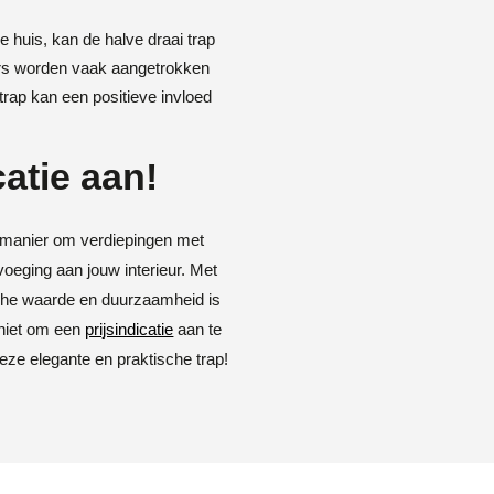
je huis, kan de halve draai trap
ers worden vaak aangetrokken
trap kan een positieve invloed
catie aan!
le manier om verdiepingen met
voeging aan jouw interieur. Met
che waarde en duurzaamheid is
 niet om een
prijsindicatie
aan te
eze elegante en praktische trap!