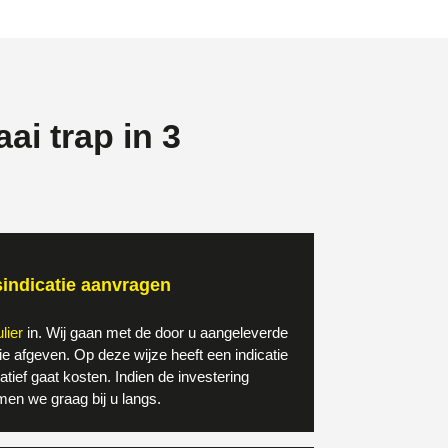
ai trap in 3
sindicatie aanvragen
lier
in. Wij gaan met de door u aangeleverde
ie afgeven. Op deze wijze heeft een indicatie
atief gaat kosten. Indien de investering
men we graag bij u langs.