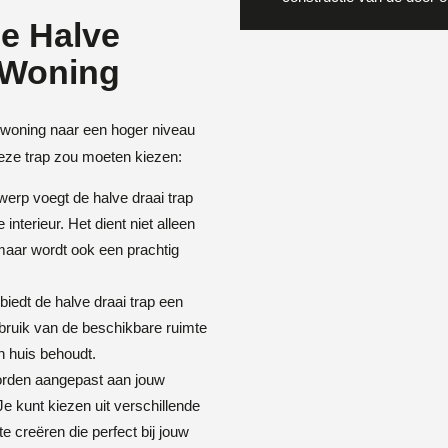
e Halve
 Woning
je woning naar een hoger niveau
deze trap zou moeten kiezen:
twerp voegt de halve draai trap
nterieur. Het dient niet alleen
 maar wordt ook een prachtig
, biedt de halve draai trap een
ebruik van de beschikbare ruimte
in huis behoudt.
worden aangepast aan jouw
Je kunt kiezen uit verschillende
e creëren die perfect bij jouw