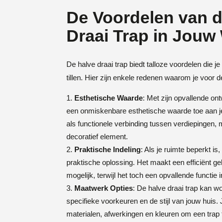
De Voordelen van d
Draai Trap in Jouw
De halve draai trap biedt talloze voordelen die 
tillen. Hier zijn enkele redenen waarom je voor 
Esthetische Waarde
: Met zijn opvallende on
een onmiskenbare esthetische waarde toe aan je i
als functionele verbinding tussen verdiepingen,
decoratief element.
Praktische Indeling
: Als je ruimte beperkt is
praktische oplossing. Het maakt een efficiënt g
mogelijk, terwijl het toch een opvallende functie 
Maatwerk Opties
: De halve draai trap kan 
specifieke voorkeuren en de stijl van jouw huis. 
materialen, afwerkingen en kleuren om een trap t