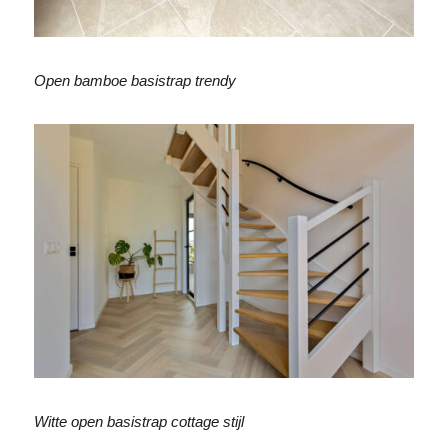
Open bamboe basistrap trendy
Witte open basistrap cottage stijl