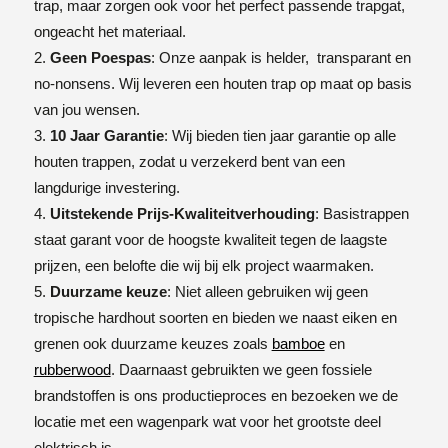
trap, maar zorgen ook voor het perfect passende trapgat,
ongeacht het materiaal.
Geen Poespas
: Onze aanpak is helder, transparant en
no-nonsens. Wij leveren een houten trap op maat op basis
van jou wensen.
10 Jaar Garantie
: Wij bieden tien jaar garantie op alle
houten trappen, zodat u verzekerd bent van een
langdurige investering.
Uitstekende Prijs-Kwaliteitverhouding
: Basistrappen
staat garant voor de hoogste kwaliteit tegen de laagste
prijzen, een belofte die wij bij elk project waarmaken.
Duurzame keuze
: Niet alleen gebruiken wij geen
tropische hardhout soorten en bieden we naast eiken en
grenen ook duurzame keuzes zoals
bamboe
en
rubberwood
. Daarnaast gebruikten we geen fossiele
brandstoffen is ons productieproces en bezoeken we de
locatie met een wagenpark wat voor het grootste deel
elektrisch is.