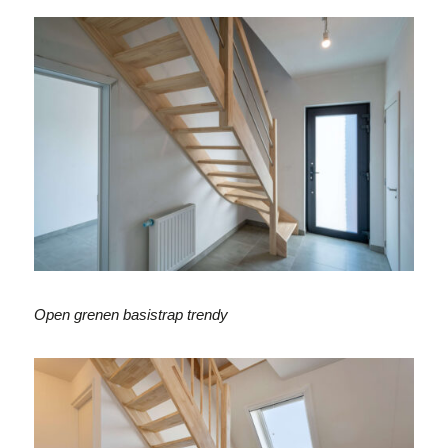
Open grenen basistrap trendy