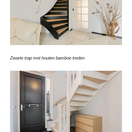
Zwarte trap met houten bamboe treden