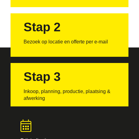
Stap 2
Bezoek op locatie en offerte per e-mail
Stap 3
Inkoop, planning, productie, plaatsing &
afwerking