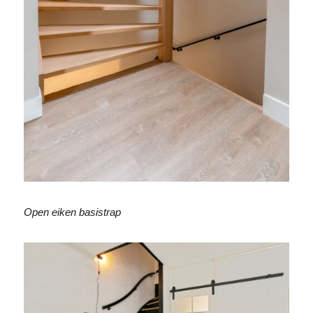
Open eiken basistrap